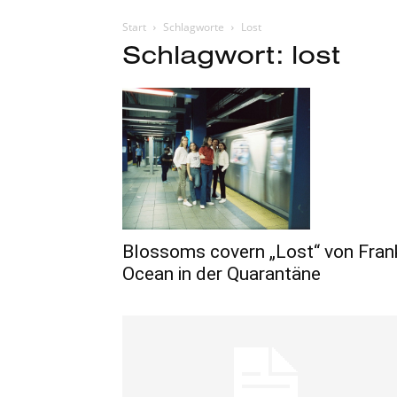
Start
Schlagworte
Lost
Schlagwort: lost
Blossoms covern „Lost“ von Fran
Ocean in der Quarantäne