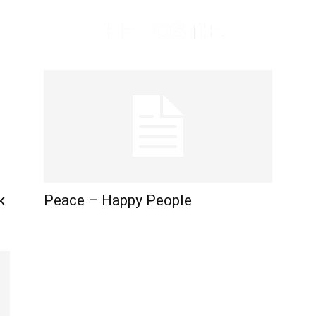
k
Peace – Happy People