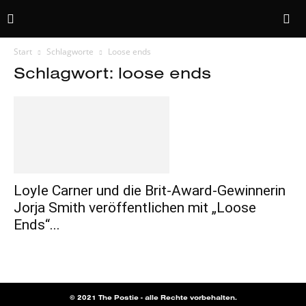
Start
Schlagworte
Loose ends
Schlagwort: loose ends
Loyle Carner und die Brit-Award-Gewinnerin
Jorja Smith veröffentlichen mit „Loose
Ends“...
© 2021 The Postie - alle Rechte vorbehalten.