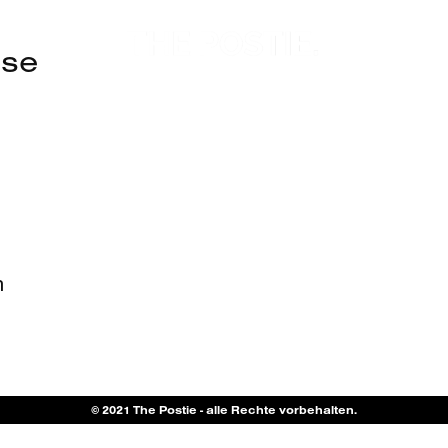
use
n
© 2021 The Postie - alle Rechte vorbehalten.