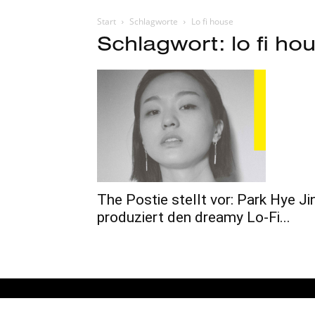
Start
Schlagworte
Lo fi house
Schlagwort: lo fi ho
The Postie stellt vor: Park Hye Ji
produziert den dreamy Lo-Fi...