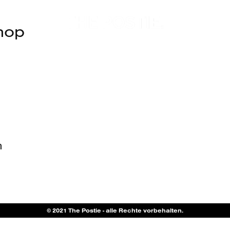
phop
n
© 2021 The Postie - alle Rechte vorbehalten.