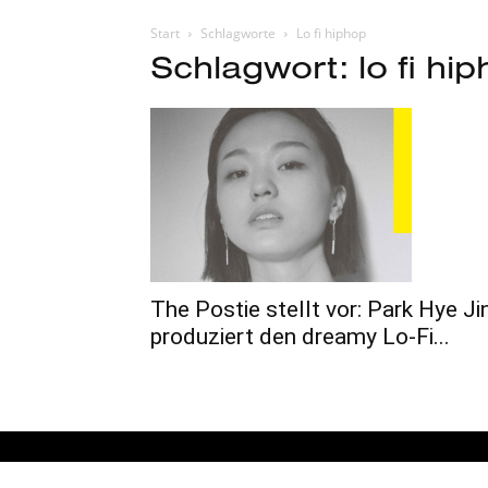
Start
Schlagworte
Lo fi hiphop
Schlagwort: lo fi hi
The Postie stellt vor: Park Hye Ji
produziert den dreamy Lo-Fi...