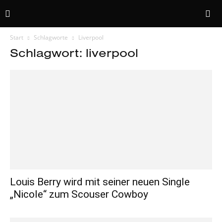
Start
Schlagworte
Liverpool
Schlagwort: liverpool
Louis Berry wird mit seiner neuen Single
„Nicole“ zum Scouser Cowboy