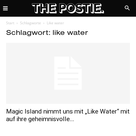
Start
Schlagworte
Like water
Schlagwort: like water
Magic Island nimmt uns mit „Like Water“ mit
auf ihre geheimnisvolle...