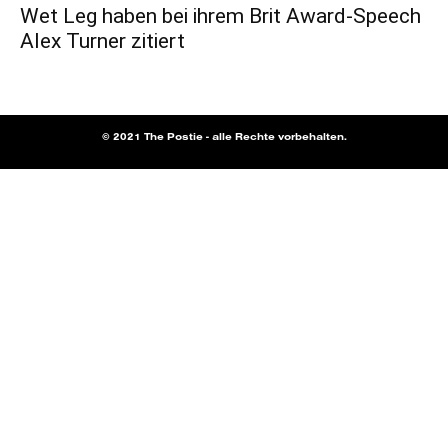
Wet Leg haben bei ihrem Brit Award-Speech
Alex Turner zitiert
© 2021 The Postie - alle Rechte vorbehalten.