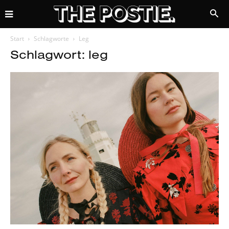
Start
Schlagworte
Leg
Schlagwort: leg