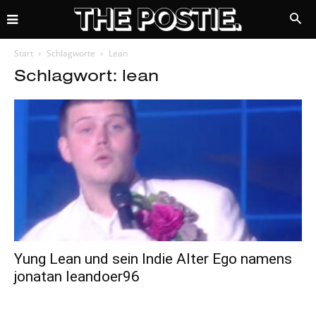
Start
Schlagworte
Lean
Schlagwort: lean
Yung Lean und sein Indie Alter Ego namens
jonatan leandoer96