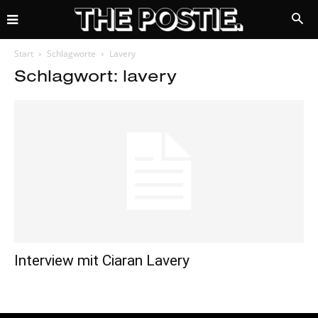
Start
Schlagworte
Lavery
Schlagwort: lavery
Interview mit Ciaran Lavery