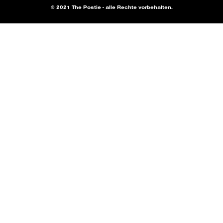
© 2021 The Postie - alle Rechte vorbehalten.