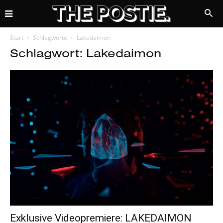
Start
Schlagworte
Lakedaimon
Schlagwort: Lakedaimon
Exklusive Videopremiere: LAKEDAIMON