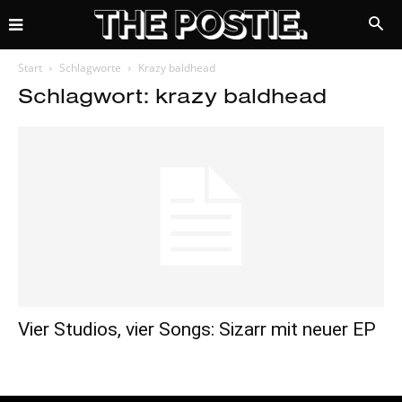
Start
Schlagworte
Krazy baldhead
Schlagwort: krazy baldhead
Vier Studios, vier Songs: Sizarr mit neuer EP