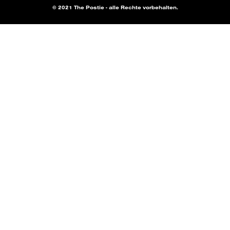
© 2021 The Postie - alle Rechte vorbehalten.