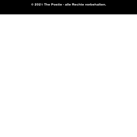
© 2021 The Postie - alle Rechte vorbehalten.