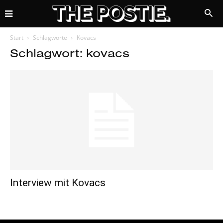
Start
Schlagworte
Kovacs
Schlagwort: kovacs
Interview mit Kovacs