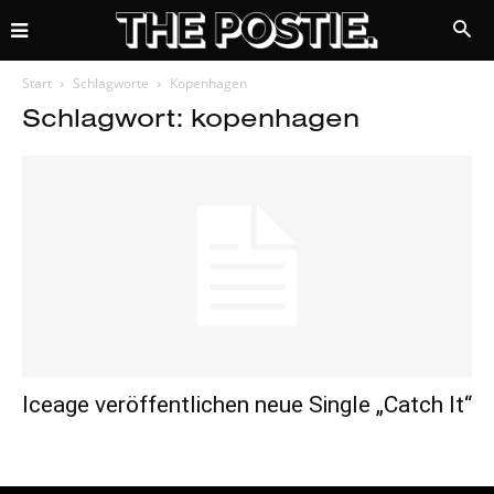
Start
Schlagworte
Kopenhagen
Schlagwort: kopenhagen
Iceage veröffentlichen neue Single „Catch It“