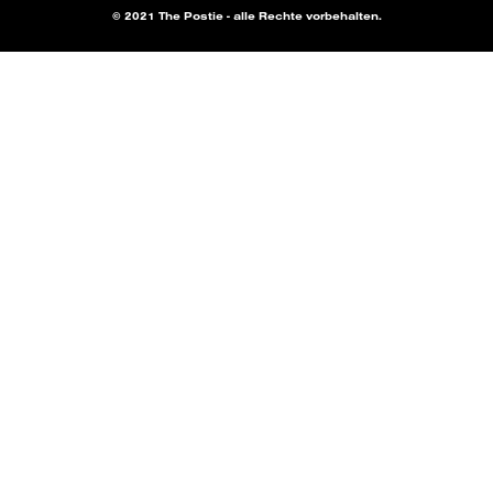
© 2021 The Postie - alle Rechte vorbehalten.