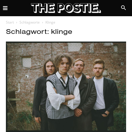
Start
Schlagworte
Klinge
Schlagwort: klinge