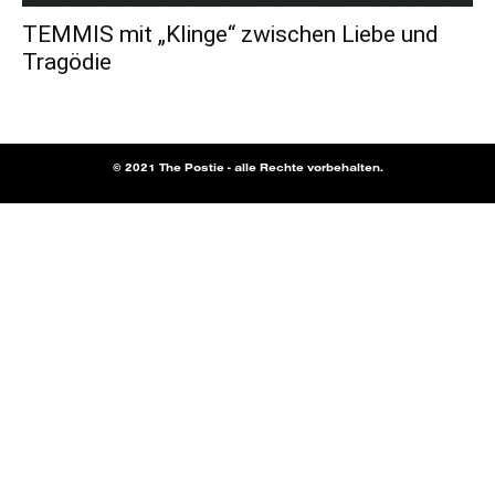
TEMMIS mit „Klinge“ zwischen Liebe und
Tragödie
© 2021 The Postie - alle Rechte vorbehalten.