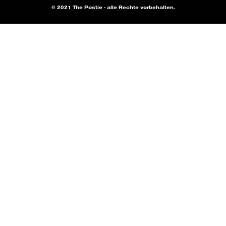
© 2021 The Postie - alle Rechte vorbehalten.