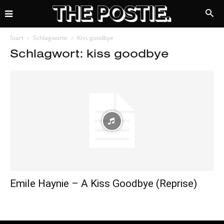
Start
Schlagworte
Kiss goodbye
Schlagwort: kiss goodbye
Emile Haynie – A Kiss Goodbye (Reprise)