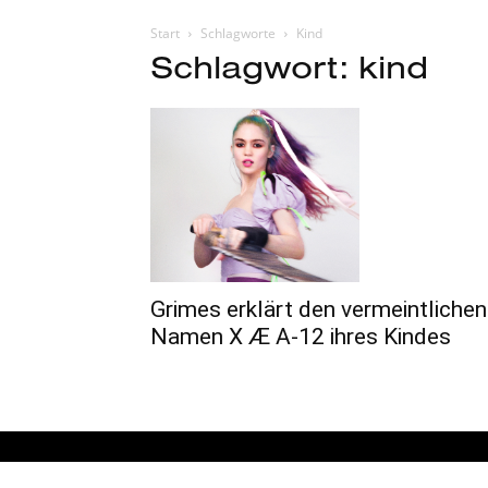
Start
Schlagworte
Kind
Schlagwort: kind
Grimes erklärt den vermeintlichen
Namen X Æ A-12 ihres Kindes