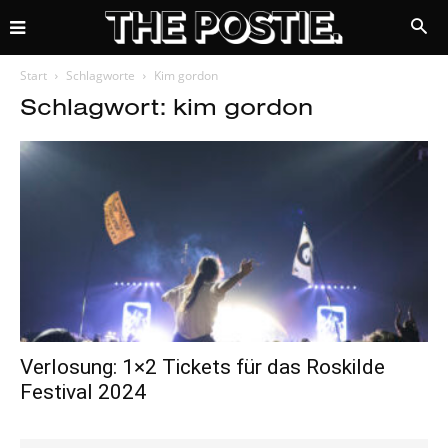
Start
Schlagworte
Kim gordon
Schlagwort: kim gordon
Verlosung: 1×2 Tickets für das Roskilde
Festival 2024