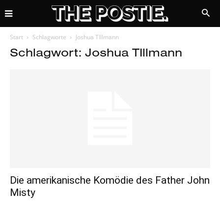
Start
Schlagworte
Joshua TIllmann
Schlagwort: Joshua TIllmann
Die amerikanische Komödie des Father John
Misty