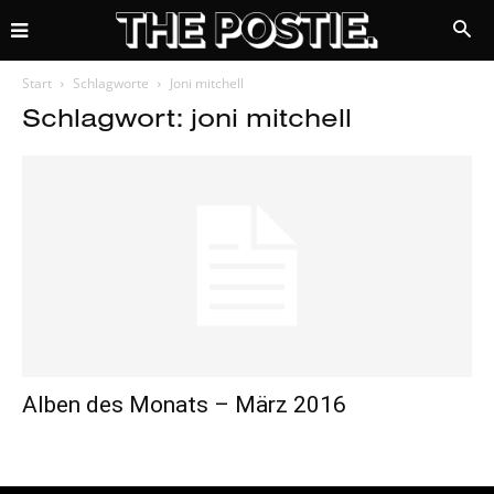
Start
Schlagworte
Joni mitchell
Schlagwort: joni mitchell
Alben des Monats – März 2016