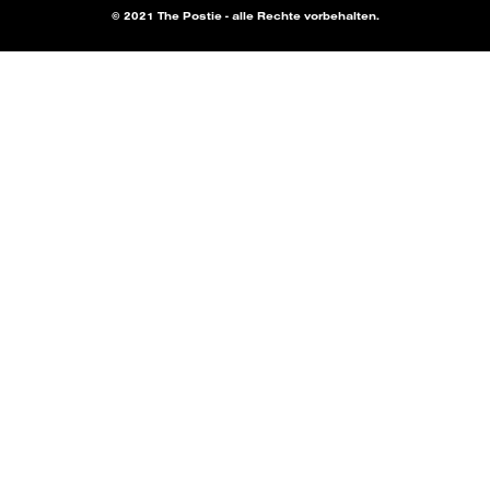
© 2021 The Postie - alle Rechte vorbehalten.