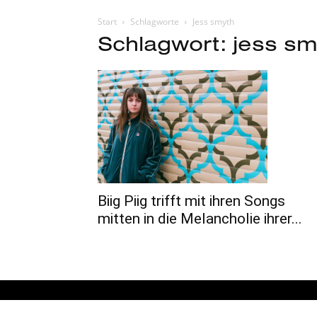
Start
Schlagworte
Jess smyth
Schlagwort: jess sm
Biig Piig trifft mit ihren Songs
mitten in die Melancholie ihrer...