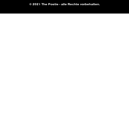
© 2021 The Postie - alle Rechte vorbehalten.