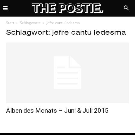
Start
Schlagworte
Jefre cantu ledesma
Schlagwort: jefre cantu ledesma
Alben des Monats – Juni & Juli 2015