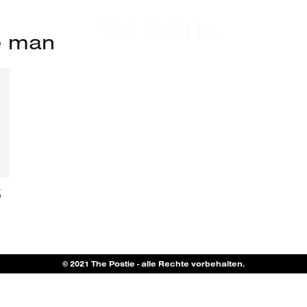
le man
5
© 2021 The Postie - alle Rechte vorbehalten.