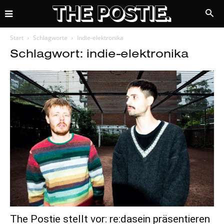
Start
Schlagworte
Indie-elektronika
Schlagwort: indie-elektronika
The Postie stellt vor: re:dasein präsentieren