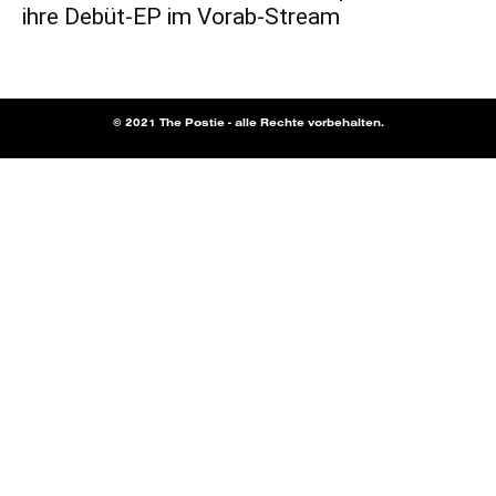
ihre Debüt-EP im Vorab-Stream
© 2021 The Postie - alle Rechte vorbehalten.