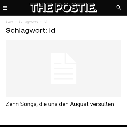
Start
Schlagworte
Id
Schlagwort: id
Zehn Songs, die uns den August versüßen