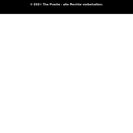
© 2021 The Postie - alle Rechte vorbehalten.