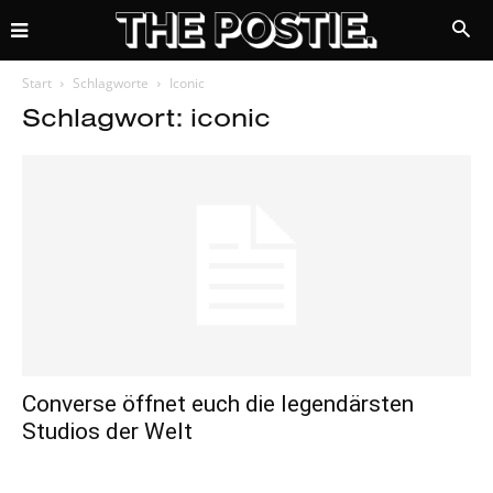
Start
Schlagworte
Iconic
Schlagwort: iconic
Converse öffnet euch die legendärsten
Studios der Welt