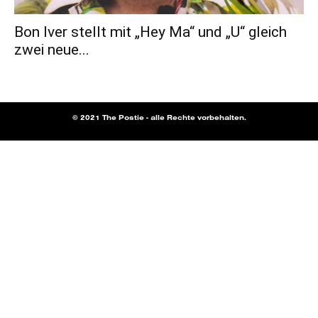
Bon Iver stellt mit „Hey Ma“ und „U“ gleich
zwei neue...
© 2021 The Postie - alle Rechte vorbehalten.