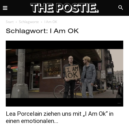
Start
Schlagworte
I Am OK
Schlagwort: I Am OK
Lea Porcelain ziehen uns mit „I Am Ok“ in
einen emotionalen...