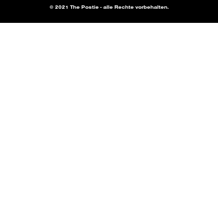
© 2021 The Postie - alle Rechte vorbehalten.