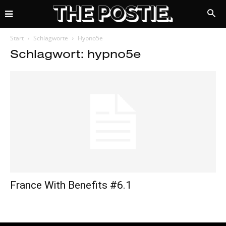
Start
Schlagworte
Hypno5e
Schlagwort: hypno5e
France With Benefits #6.1