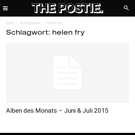
Start
Schlagworte
Helen fry
Schlagwort: helen fry
Alben des Monats – Juni & Juli 2015