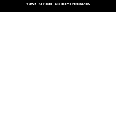
© 2021 The Postie - alle Rechte vorbehalten.