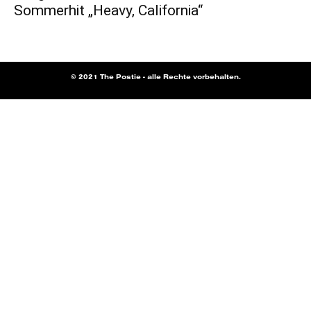
Sommerhit „Heavy, California“
© 2021 The Postie - alle Rechte vorbehalten.