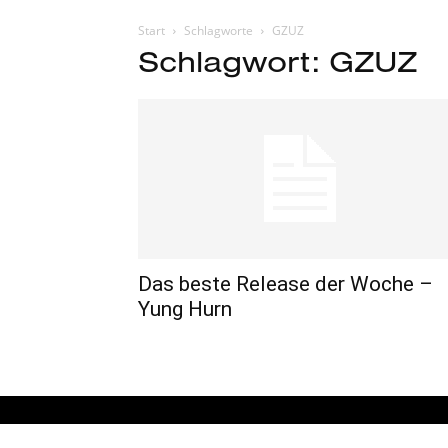
Start
Schlagworte
GZUZ
Schlagwort: GZUZ
Das beste Release der Woche –
Yung Hurn