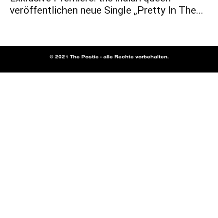
veröffentlichen neue Single „Pretty In The...
© 2021 The Postie - alle Rechte vorbehalten.