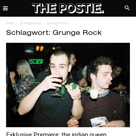
Start
Schlagworte
Grunge Rock
Schlagwort: Grunge Rock
Exklusive Premiere: the indian queen