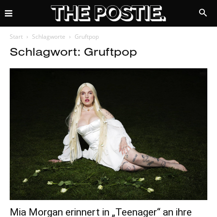
Start
Schlagworte
Gruftpop
Schlagwort: Gruftpop
Mia Morgan erinnert in „Teenager“ an ihre