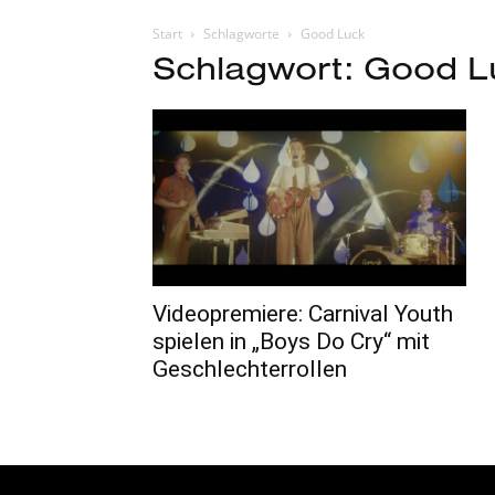
Start
Schlagworte
Good Luck
Schlagwort: Good L
Videopremiere: Carnival Youth
spielen in „Boys Do Cry“ mit
Geschlechterrollen