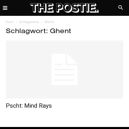
Start
Schlagworte
Ghent
Schlagwort: Ghent
Pscht: Mind Rays