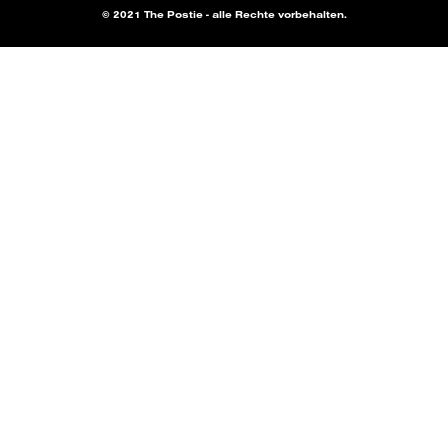
© 2021 The Postie - alle Rechte vorbehalten.