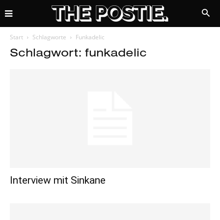
Start
Schlagworte
Funkadelic
Schlagwort: funkadelic
Interview mit Sinkane