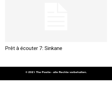
Prêt à écouter 7: Sinkane
© 2021 The Postie - alle Rechte vorbehalten.