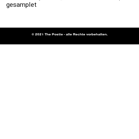
gesamplet
© 2021 The Postie - alle Rechte vorbehalten.