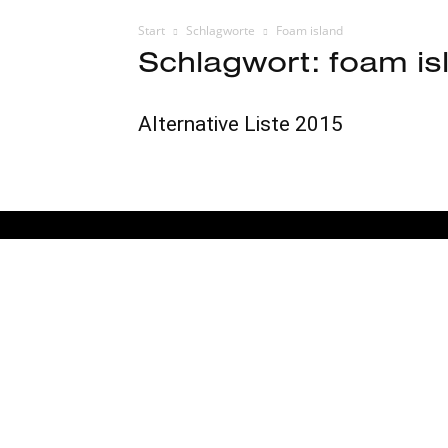
Start
Schlagworte
Foam island
Schlagwort: foam is
Alternative Liste 2015