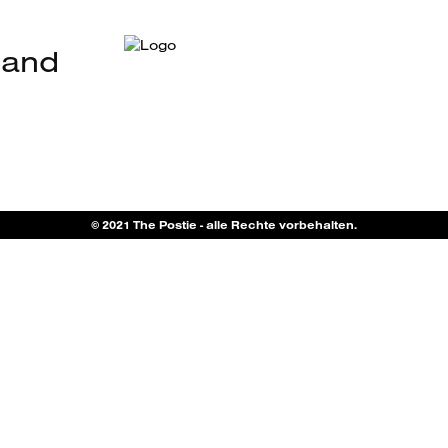
land
© 2021 The Postie - alle Rechte vorbehalten.