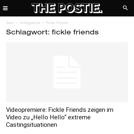
Start
Schlagworte
Fickle friends
Schlagwort: fickle friends
Videopremiere: Fickle Friends zeigen im
Video zu „Hello Hello“ extreme
Castingsituationen