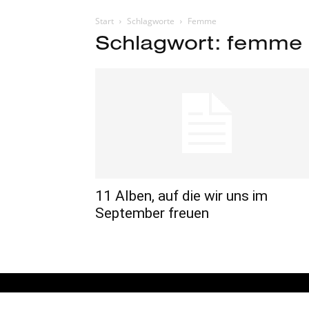
Start
Schlagworte
Femme
Schlagwort: femme
11 Alben, auf die wir uns im
September freuen