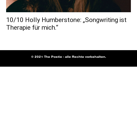
10/10 Holly Humberstone: „Songwriting ist
Therapie für mich.“
© 2021 The Postie - alle Rechte vorbehalten.