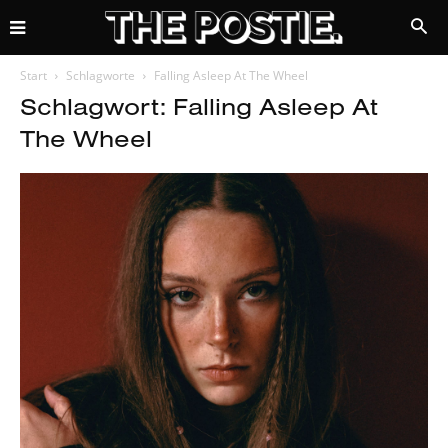
Start
Schlagworte
Falling Asleep At The Wheel
Schlagwort: Falling Asleep At
The Wheel