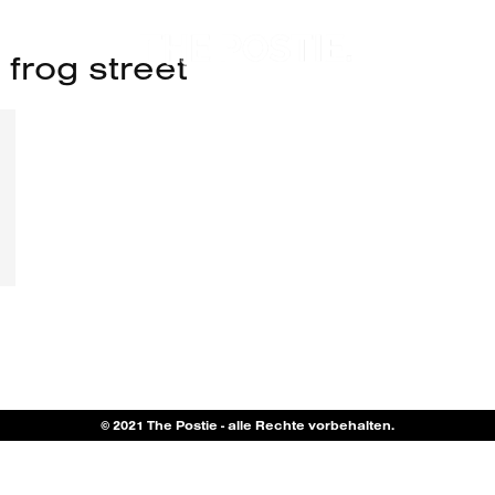
 frog street
© 2021 The Postie - alle Rechte vorbehalten.