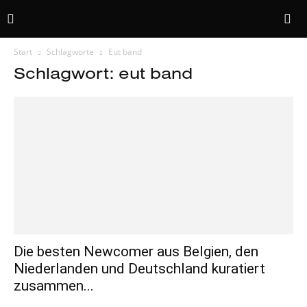
Start
Schlagworte
Eut band
Schlagwort: eut band
Die besten Newcomer aus Belgien, den
Niederlanden und Deutschland kuratiert
zusammen...