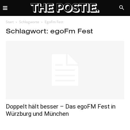
Start
Schlagworte
EgoFm Fest
Schlagwort: egoFm Fest
Doppelt hält besser – Das egoFM Fest in
Würzburg und München