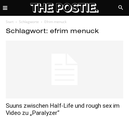
Start
Schlagworte
Efrim menuck
Schlagwort: efrim menuck
Suuns zwischen Half-Life und rough sex im
Video zu „Paralyzer“