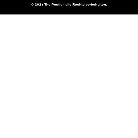
© 2021 The Postie - alle Rechte vorbehalten.