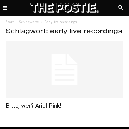
Start
Schlagworte
Early live recordings
Schlagwort: early live recordings
Bitte, wer? Ariel Pink!