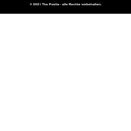
© 2021 The Postie - alle Rechte vorbehalten.