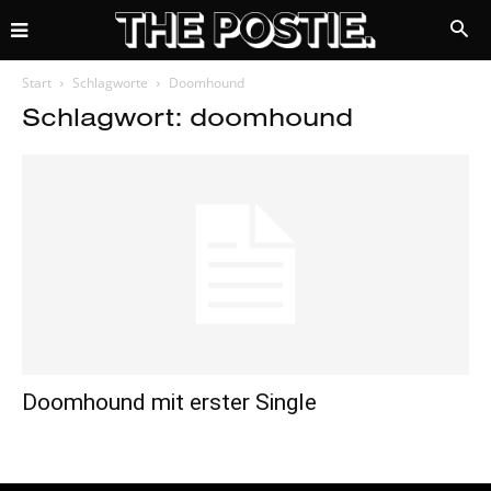
Start
Schlagworte
Doomhound
Schlagwort: doomhound
Doomhound mit erster Single