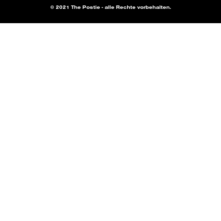
© 2021 The Postie - alle Rechte vorbehalten.