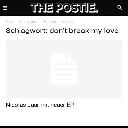
Start
Schlagworte
Don’t break my love
Schlagwort: don’t break my love
Nicolas Jaar mit neuer EP