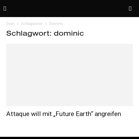
Start
Schlagworte
Dominic
Schlagwort: dominic
Attaque will mit „Future Earth“ angreifen