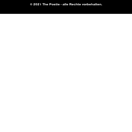
© 2021 The Postie - alle Rechte vorbehalten.