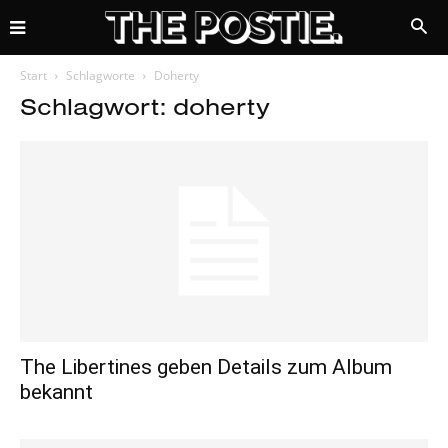
Start
Schlagworte
Doherty
Schlagwort: doherty
The Libertines geben Details zum Album
bekannt