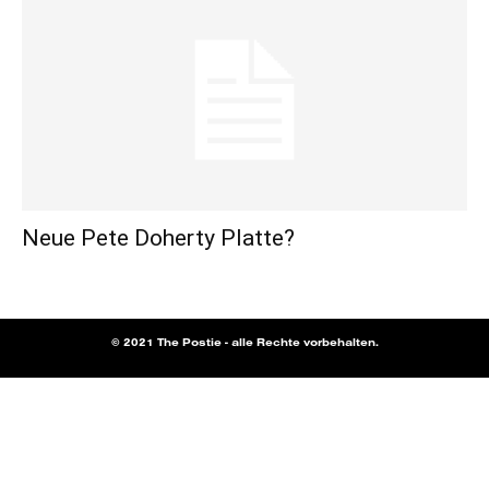
Neue Pete Doherty Platte?
© 2021 The Postie - alle Rechte vorbehalten.